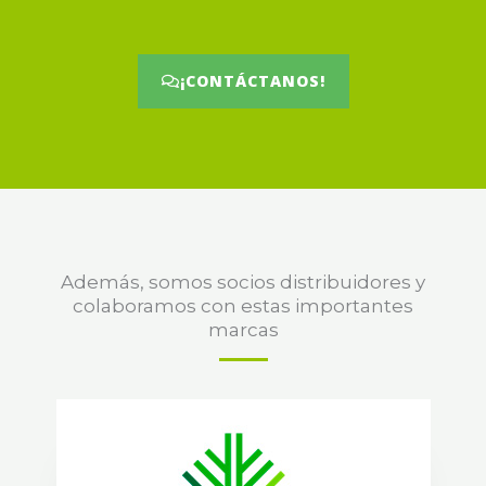
¡CONTÁCTANOS!
Además, somos socios distribuidores y
colaboramos con estas importantes
marcas