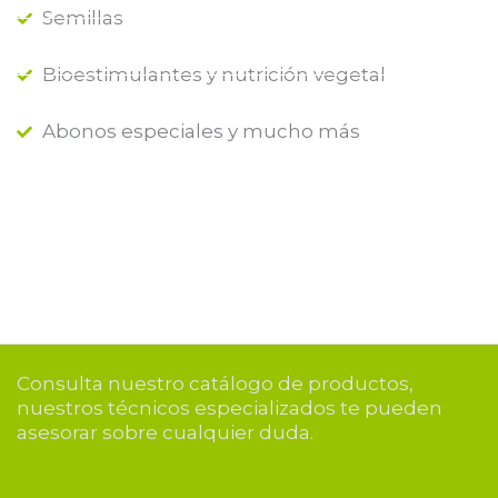
Semillas
Bioestimulantes y nutrición vegetal
Abonos especiales y mucho más
Consulta nuestro catálogo de productos,
nuestros técnicos especializados te pueden
asesorar sobre cualquier duda.