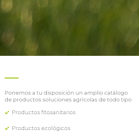
Ponemos a tu disposición un amplio catálogo
de productos soluciones agrícolas de todo tipo
Productos fitosanitarios
Productos ecológicos