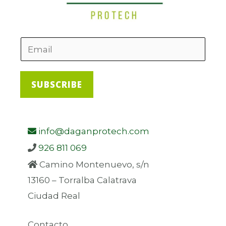
SUBSCRIBE
info@daganprotech.com
926 811 069
Camino Montenuevo, s/n
13160 – Torralba Calatrava
Ciudad Real
Contacto